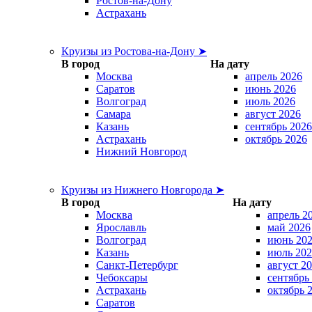
Ростов-на-Дону
Астрахань
Круизы из Ростова-на-Дону ➤
В город
На дату
Москва
апрель 2026
Саратов
июнь 2026
Волгоград
июль 2026
Самара
август 2026
Казань
сентябрь 2026
Астрахань
октябрь 2026
Нижний Новгород
Круизы из Нижнего Новгорода ➤
В город
На дату
Москва
апрель 2
Ярославль
май 2026
Волгоград
июнь 20
Казань
июль 202
Санкт-Петербург
август 2
Чебоксары
сентябрь
Астрахань
октябрь 
Саратов