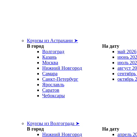
Круизы из Астрахани ➤
В город
На дату
Волгоград
май 2026
Казань
июнь 20
Москва
июль 202
Нижний Новгород
август 2
Самара
сентябрь
Санкт-Петербург
октябрь 
Ярославль
Саратов
Чебоксары
Круизы из Волгограда ➤
В город
На дату
Нижний Новгород
апрель 2