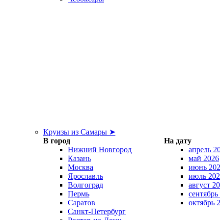
Круизы из Самары ➤
В город
На дату
Нижний Новгород
апрель 2
Казань
май 2026
Москва
июнь 20
Ярославль
июль 202
Волгоград
август 2
Пермь
сентябрь
Саратов
октябрь 
Санкт-Петербург