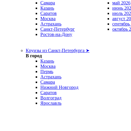
Самара
май 2026
Казань
июнь 20
Саратов
июль 202
Москва
август 2
Астрахань
сентябрь
Санкт-Петербург
октябрь 
Ростов-на-Дону
Круизы из Санкт-Петербурга ➤
В город
Казань
Москва
Пермь
Астрахань
Самара
Нижний Новгород
Саратов
Волгоград
Ярославль