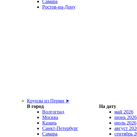
Самара
Ростов-на-Дону
Круизы из Перми ➤
В город
На дату
Волгоград
май 2026
Москва
июнь 2026
Казань
июль 2026
Санкт-Петербург
август 202
Самара
сентябрь 2