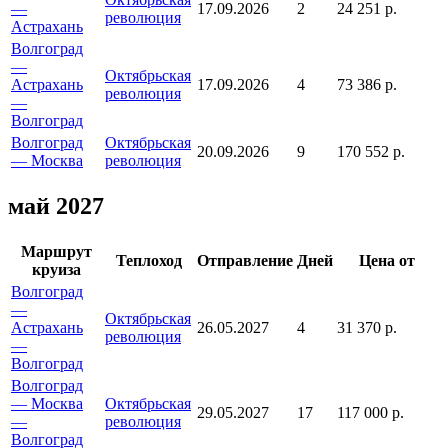
—
17.09.2026
2
24 251 р.
революция
Астрахань
Волгоград
—
Октябрьская
Астрахань
17.09.2026
4
73 386 р.
революция
—
Волгоград
Волгоград
Октябрьская
20.09.2026
9
170 552 р.
— Москва
революция
май 2027
Маршрут
Теплоход
Отправление
Дней
Цена от
круиза
Волгоград
—
Октябрьская
Астрахань
26.05.2027
4
31 370 р.
революция
—
Волгоград
Волгоград
— Москва
Октябрьская
29.05.2027
17
117 000 р.
—
революция
Волгоград