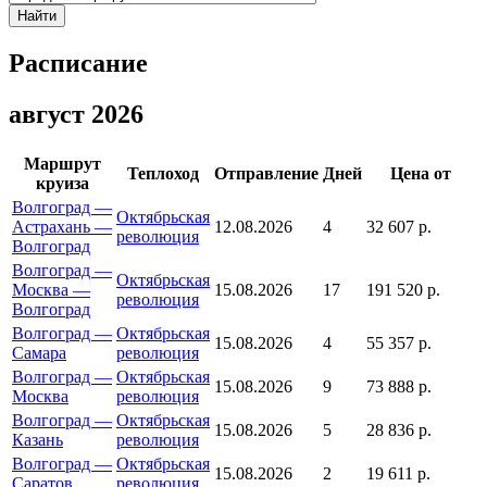
Найти
Расписание
август 2026
Маршрут
Теплоход
Отправление
Дней
Цена от
круиза
Волгоград —
Октябрьская
Астрахань —
12.08.2026
4
32 607 р.
революция
Волгоград
Волгоград —
Октябрьская
Москва —
15.08.2026
17
191 520 р.
революция
Волгоград
Волгоград —
Октябрьская
15.08.2026
4
55 357 р.
Самара
революция
Волгоград —
Октябрьская
15.08.2026
9
73 888 р.
Москва
революция
Волгоград —
Октябрьская
15.08.2026
5
28 836 р.
Казань
революция
Волгоград —
Октябрьская
15.08.2026
2
19 611 р.
Саратов
революция