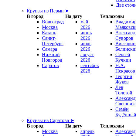
Две стол
Круизы из Перми ➤
В город
На дату
Теплоходы
Волгоград
май
Владими
Москва
2026
Маяковск
Казань
июнь
Александ
Санкт-
2026
Суворов
Петербург
июль
Виссарио
Самара
2026
Белински
Нижний
август
Сергей
Новгород
2026
Кучкин
Саратов
сентябрь
Н.А.
2026
Некрасов
Георгий
Жуков
Лев
Толстой
Александ
Свешник
Семён
Будённы
Круизы из Саратова ➤
В город
На дату
Теплоходы
Москва
апрель
Александ