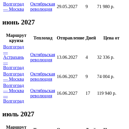
Волгоград
Октябрьская
29.05.2027
9
71 980 р.
— Москва
революция
июнь 2027
Маршрут
Теплоход
Отправление
Дней
Цена от
круиза
Волгоград
—
Октябрьская
Астрахань
13.06.2027
4
32 336 р.
революция
—
Волгоград
Волгоград
Октябрьская
16.06.2027
9
74 004 р.
— Москва
революция
Волгоград
— Москва
Октябрьская
16.06.2027
17
119 940 р.
—
революция
Волгоград
июль 2027
Маршрут