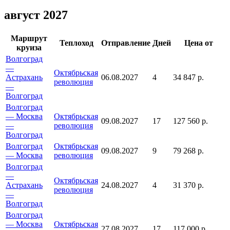
август 2027
Маршрут
Теплоход
Отправление
Дней
Цена от
круиза
Волгоград
—
Октябрьская
Астрахань
06.08.2027
4
34 847 р.
революция
—
Волгоград
Волгоград
— Москва
Октябрьская
09.08.2027
17
127 560 р.
—
революция
Волгоград
Волгоград
Октябрьская
09.08.2027
9
79 268 р.
— Москва
революция
Волгоград
—
Октябрьская
Астрахань
24.08.2027
4
31 370 р.
революция
—
Волгоград
Волгоград
— Москва
Октябрьская
27.08.2027
17
117 000 р.