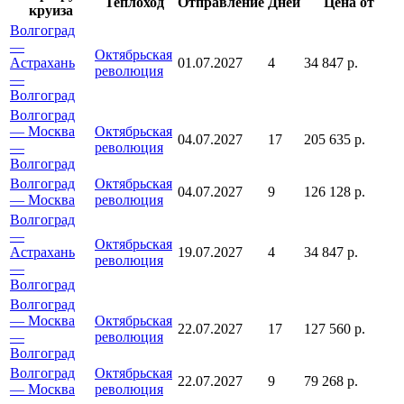
Теплоход
Отправление
Дней
Цена от
круиза
Волгоград
—
Октябрьская
Астрахань
01.07.2027
4
34 847 р.
революция
—
Волгоград
Волгоград
— Москва
Октябрьская
04.07.2027
17
205 635 р.
—
революция
Волгоград
Волгоград
Октябрьская
04.07.2027
9
126 128 р.
— Москва
революция
Волгоград
—
Октябрьская
Астрахань
19.07.2027
4
34 847 р.
революция
—
Волгоград
Волгоград
— Москва
Октябрьская
22.07.2027
17
127 560 р.
—
революция
Волгоград
Волгоград
Октябрьская
22.07.2027
9
79 268 р.
— Москва
революция