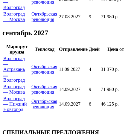
—
революция
Волгоград
Волгоград
Октябрьская
27.08.2027
9
71 980 р.
— Москва
революция
сентябрь 2027
Маршрут
Теплоход
Отправление
Дней
Цена от
круиза
Волгоград
—
Октябрьская
Астрахань
11.09.2027
4
31 370 р.
революция
—
Волгоград
Волгоград
Октябрьская
14.09.2027
9
71 980 р.
— Москва
революция
Волгоград
Октябрьская
— Нижний
14.09.2027
6
46 125 р.
революция
Новгород
СПЕЦИАЛЬНЫЕ ПРЕДЛОЖЕНИЯ