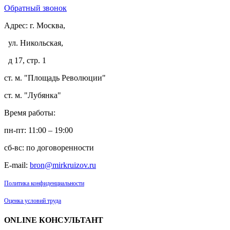
Обратный звонок
Адрес:
г. Москва,
ул. Никольская,
д 17, стр. 1
ст. м. "Площадь Революции"
ст. м. "Лубянка"
Время работы:
пн-пт: 11:00 – 19:00
сб-вс: по договоренности
E-mail:
bron@mirkruizov.ru
Политика конфиденциальности
Оценка условий труда
ONLINE КОНСУЛЬТАНТ