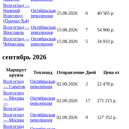
Волгоград —
Нижний
Октябрьская
15.08.2026
6
40 565 р.
Новгород
революция
(Причал №4)
Волгоград —
Октябрьская
15.08.2026
7
54 966 р.
Ярославль
революция
Волгоград —
Октябрьская
15.08.2026
5
34 933 р.
Чебоксары
революция
сентябрь 2026
Маршрут
Теплоход
Отправление
Дней
Цена от
круиза
Волгоград
Октябрьская
02.09.2026
2
22 478 р.
— Саратов
революция
Волгоград
— Москва
Октябрьская
02.09.2026
17
271 215 р.
—
революция
Волгоград
Волгоград
Октябрьская
02.09.2026
9
127 352 р.
— Москва
революция
Волгоград
Октябрьская