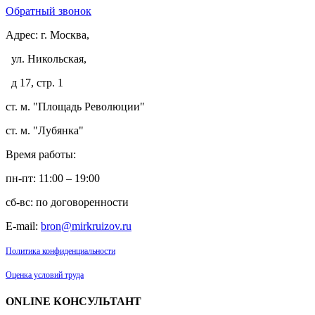
Обратный звонок
Адрес:
г. Москва,
ул. Никольская,
д 17, стр. 1
ст. м. "Площадь Революции"
ст. м. "Лубянка"
Время работы:
пн-пт: 11:00 – 19:00
сб-вс: по договоренности
E-mail:
bron@mirkruizov.ru
Политика конфиденциальности
Оценка условий труда
ONLINE КОНСУЛЬТАНТ