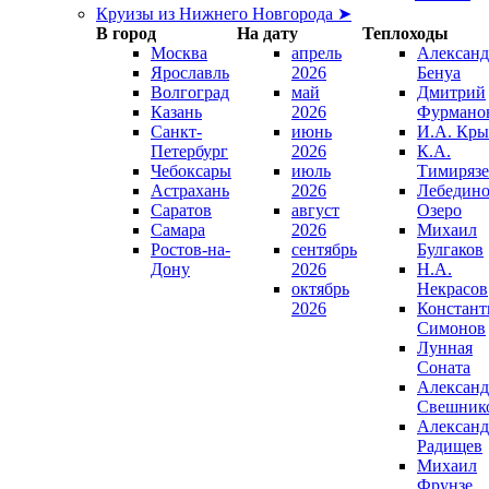
Круизы из Нижнего Новгорода ➤
В город
На дату
Теплоходы
Москва
апрель
Александ
Ярославль
2026
Бенуа
Волгоград
май
Дмитрий
Казань
2026
Фурмано
Санкт-
июнь
И.А. Кры
Петербург
2026
К.А.
Чебоксары
июль
Тимирязе
Астрахань
2026
Лебедино
Саратов
август
Озеро
Самара
2026
Михаил
Ростов-на-
сентябрь
Булгаков
Дону
2026
Н.А.
октябрь
Некрасов
2026
Констант
Симонов
Лунная
Соната
Александ
Свешник
Александ
Радищев
Михаил
Фрунзе