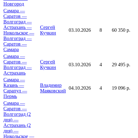
Новгород
Самара —
Саратов —
Волгоград —
Астрахань —
Сергей
03.10.2026
8
60 350 р.
Никольское —
Кучкин
Волгоград —
Саратов —
Самара
Самара —
Саратов —
Сергей
03.10.2026
4
29 495 р.
Волгоград —
Кучкин
Астрахань
Самара —
Казань —
Владимир
04.10.2026
4
19 096 р.
Сарапул —
Маяковский
Пермь
Самара —
Саратов —
Волгоград (2
дня) —
Астрахань (2
дня) —
Никольское —