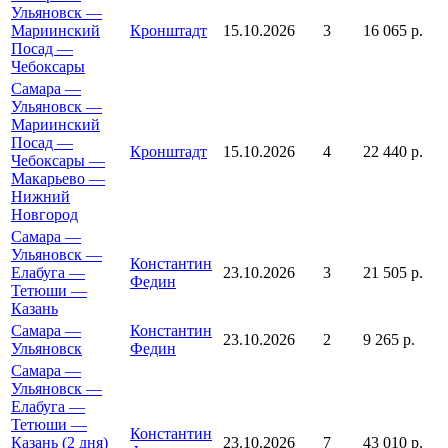
Ульяновск —
Мариинский
Кронштадт
15.10.2026
3
16 065 р.
Посад —
Чебоксары
Самара —
Ульяновск —
Мариинский
Посад —
Кронштадт
15.10.2026
4
22 440 р.
Чебоксары —
Макарьево —
Нижний
Новгород
Самара —
Ульяновск —
Константин
Елабуга —
23.10.2026
3
21 505 р.
Федин
Тетюши —
Казань
Самара —
Константин
23.10.2026
2
9 265 р.
Ульяновск
Федин
Самара —
Ульяновск —
Елабуга —
Тетюши —
Константин
Казань (2 дня)
23.10.2026
7
43 010 р.