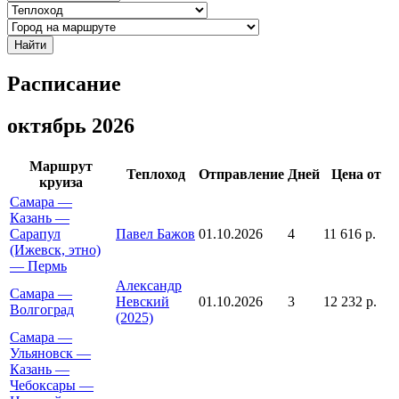
Найти
Расписание
октябрь 2026
Маршрут
Теплоход
Отправление
Дней
Цена от
круиза
Самара —
Казань —
Сарапул
Павел Бажов
01.10.2026
4
11 616 р.
(Ижевск, этно)
— Пермь
Александр
Самара —
Невский
01.10.2026
3
12 232 р.
Волгоград
(2025)
Самара —
Ульяновск —
Казань —
Чебоксары —