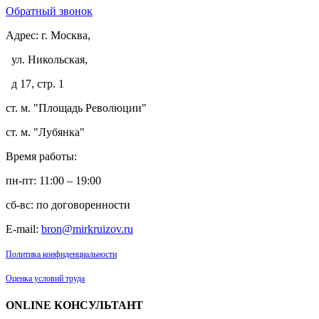
Обратный звонок
Адрес:
г. Москва,
ул. Никольская,
д 17, стр. 1
ст. м. "Площадь Революции"
ст. м. "Лубянка"
Время работы:
пн-пт: 11:00 – 19:00
сб-вс: по договоренности
E-mail:
bron@mirkruizov.ru
Политика конфиденциальности
Оценка условий труда
ONLINE КОНСУЛЬТАНТ