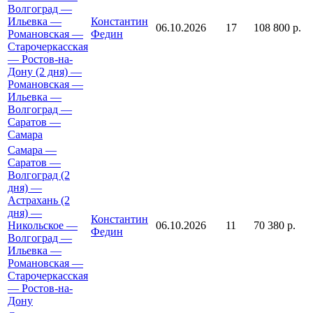
Волгоград —
Ильевка —
Константин
06.10.2026
17
108 800 р.
Романовская —
Федин
Старочеркасская
— Ростов-на-
Дону (2 дня) —
Романовская —
Ильевка —
Волгоград —
Саратов —
Самара
Самара —
Саратов —
Волгоград (2
дня) —
Астрахань (2
дня) —
Константин
Никольское —
06.10.2026
11
70 380 р.
Федин
Волгоград —
Ильевка —
Романовская —
Старочеркасская
— Ростов-на-
Дону