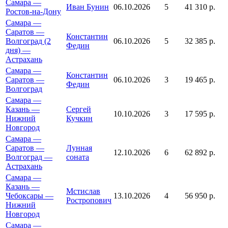
Самара —
Иван Бунин
06.10.2026
5
41 310 р.
Ростов-на-Дону
Самара —
Саратов —
Константин
Волгоград (2
06.10.2026
5
32 385 р.
Федин
дня) —
Астрахань
Самара —
Константин
Саратов —
06.10.2026
3
19 465 р.
Федин
Волгоград
Самара —
Казань —
Сергей
10.10.2026
3
17 595 р.
Нижний
Кучкин
Новгород
Самара —
Саратов —
Лунная
12.10.2026
6
62 892 р.
Волгоград —
соната
Астрахань
Самара —
Казань —
Мстислав
Чебоксары —
13.10.2026
4
56 950 р.
Ростропович
Нижний
Новгород
Самара —