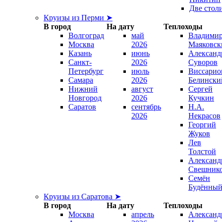
Две стол
Круизы из Перми ➤
В город
На дату
Теплоходы
Волгоград
май
Владими
Москва
2026
Маяковск
Казань
июнь
Александ
Санкт-
2026
Суворов
Петербург
июль
Виссарио
Самара
2026
Белински
Нижний
август
Сергей
Новгород
2026
Кучкин
Саратов
сентябрь
Н.А.
2026
Некрасов
Георгий
Жуков
Лев
Толстой
Александ
Свешник
Семён
Будённы
Круизы из Саратова ➤
В город
На дату
Теплоходы
Москва
апрель
Александ