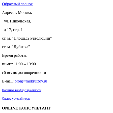
Обратный звонок
Адрес:
г. Москва,
ул. Никольская,
д 17, стр. 1
ст. м. "Площадь Революции"
ст. м. "Лубянка"
Время работы:
пн-пт: 11:00 – 19:00
сб-вс: по договоренности
E-mail:
bron@mirkruizov.ru
Политика конфиденциальности
Оценка условий труда
ONLINE КОНСУЛЬТАНТ