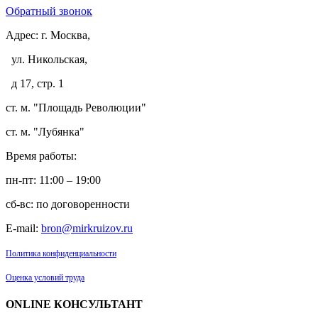
Обратный звонок
Адрес:
г. Москва,
ул. Никольская,
д 17, стр. 1
ст. м. "Площадь Революции"
ст. м. "Лубянка"
Время работы:
пн-пт: 11:00 – 19:00
сб-вс: по договоренности
E-mail:
bron@mirkruizov.ru
Политика конфиденциальности
Оценка условий труда
ONLINE КОНСУЛЬТАНТ