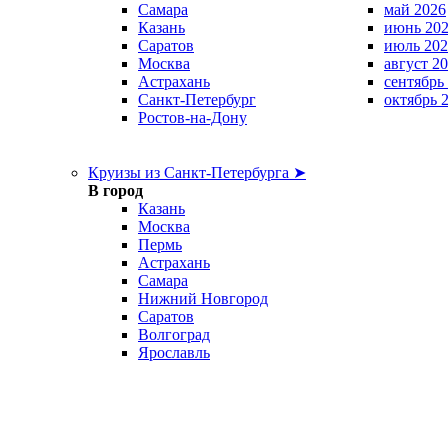
Самара
май 2026
Казань
июнь 20
Саратов
июль 202
Москва
август 2
Астрахань
сентябрь
Санкт-Петербург
октябрь 
Ростов-на-Дону
Круизы из Санкт-Петербурга ➤
В город
Казань
Москва
Пермь
Астрахань
Самара
Нижний Новгород
Саратов
Волгоград
Ярославль