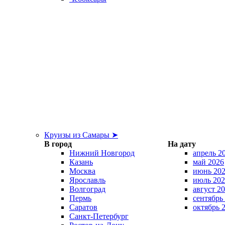
Круизы из Самары ➤
В город
На дату
Нижний Новгород
апрель 2
Казань
май 2026
Москва
июнь 20
Ярославль
июль 202
Волгоград
август 2
Пермь
сентябрь
Саратов
октябрь 
Санкт-Петербург