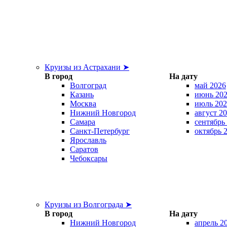
Круизы из Астрахани ➤
В город
На дату
Волгоград
май 2026
Казань
июнь 20
Москва
июль 202
Нижний Новгород
август 2
Самара
сентябрь
Санкт-Петербург
октябрь 
Ярославль
Саратов
Чебоксары
Круизы из Волгограда ➤
В город
На дату
Нижний Новгород
апрель 2