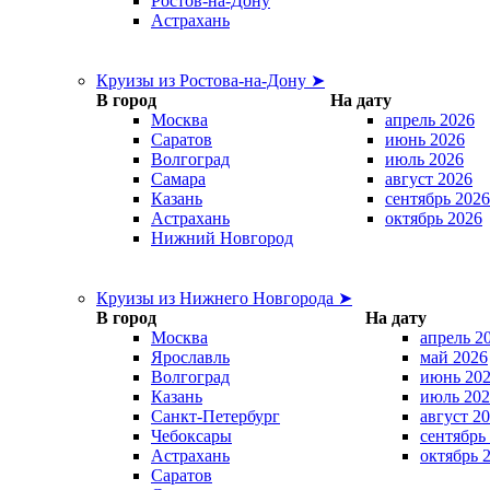
Ростов-на-Дону
Астрахань
Круизы из Ростова-на-Дону ➤
В город
На дату
Москва
апрель 2026
Саратов
июнь 2026
Волгоград
июль 2026
Самара
август 2026
Казань
сентябрь 2026
Астрахань
октябрь 2026
Нижний Новгород
Круизы из Нижнего Новгорода ➤
В город
На дату
Москва
апрель 2
Ярославль
май 2026
Волгоград
июнь 20
Казань
июль 202
Санкт-Петербург
август 2
Чебоксары
сентябрь
Астрахань
октябрь 
Саратов