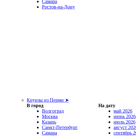
Самара
Ростов-на-Дону
Круизы из Перми ➤
В город
На дату
Волгоград
май 2026
Москва
июнь 2026
Казань
июль 2026
Санкт-Петербург
август 202
Самара
сентябрь 2