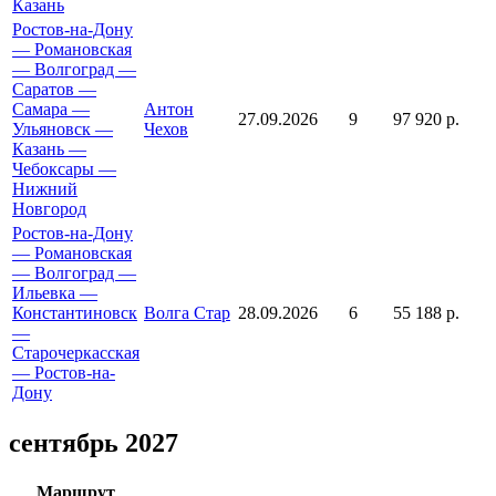
Казань
Ростов-на-Дону
— Романовская
— Волгоград —
Саратов —
Самара —
Антон
27.09.2026
9
97 920 р.
Ульяновск —
Чехов
Казань —
Чебоксары —
Нижний
Новгород
Ростов-на-Дону
— Романовская
— Волгоград —
Ильевка —
Константиновск
Волга Стар
28.09.2026
6
55 188 р.
—
Старочеркасская
— Ростов-на-
Дону
сентябрь 2027
Маршрут