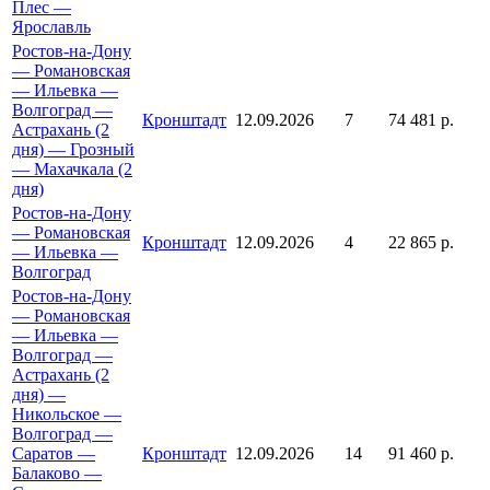
Плес —
Ярославль
Ростов-на-Дону
— Романовская
— Ильевка —
Волгоград —
Кронштадт
12.09.2026
7
74 481 р.
Астрахань (2
дня) — Грозный
— Махачкала (2
дня)
Ростов-на-Дону
— Романовская
Кронштадт
12.09.2026
4
22 865 р.
— Ильевка —
Волгоград
Ростов-на-Дону
— Романовская
— Ильевка —
Волгоград —
Астрахань (2
дня) —
Никольское —
Волгоград —
Саратов —
Кронштадт
12.09.2026
14
91 460 р.
Балаково —