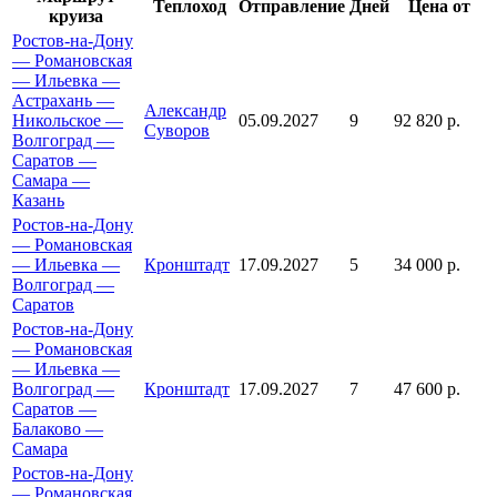
Теплоход
Отправление
Дней
Цена от
круиза
Ростов-на-Дону
— Романовская
— Ильевка —
Астрахань —
Александр
Никольское —
05.09.2027
9
92 820 р.
Суворов
Волгоград —
Саратов —
Самара —
Казань
Ростов-на-Дону
— Романовская
— Ильевка —
Кронштадт
17.09.2027
5
34 000 р.
Волгоград —
Саратов
Ростов-на-Дону
— Романовская
— Ильевка —
Волгоград —
Кронштадт
17.09.2027
7
47 600 р.
Саратов —
Балаково —
Самара
Ростов-на-Дону
— Романовская