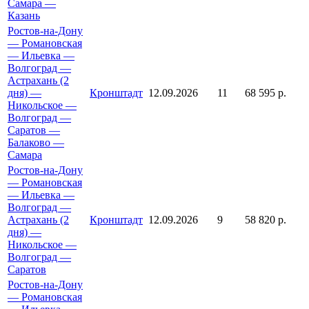
Самара —
Казань
Ростов-на-Дону
— Романовская
— Ильевка —
Волгоград —
Астрахань (2
дня) —
Кронштадт
12.09.2026
11
68 595 р.
Никольское —
Волгоград —
Саратов —
Балаково —
Самара
Ростов-на-Дону
— Романовская
— Ильевка —
Волгоград —
Астрахань (2
Кронштадт
12.09.2026
9
58 820 р.
дня) —
Никольское —
Волгоград —
Саратов
Ростов-на-Дону
— Романовская