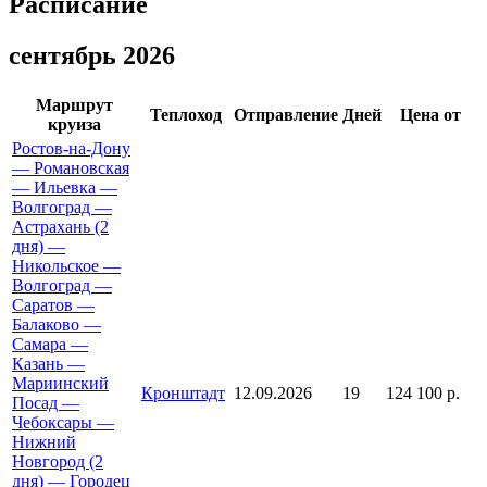
Расписание
сентябрь 2026
Маршрут
Теплоход
Отправление
Дней
Цена от
круиза
Ростов-на-Дону
— Романовская
— Ильевка —
Волгоград —
Астрахань (2
дня) —
Никольское —
Волгоград —
Саратов —
Балаково —
Самара —
Казань —
Мариинский
Кронштадт
12.09.2026
19
124 100 р.
Посад —
Чебоксары —
Нижний
Новгород (2
дня) — Городец