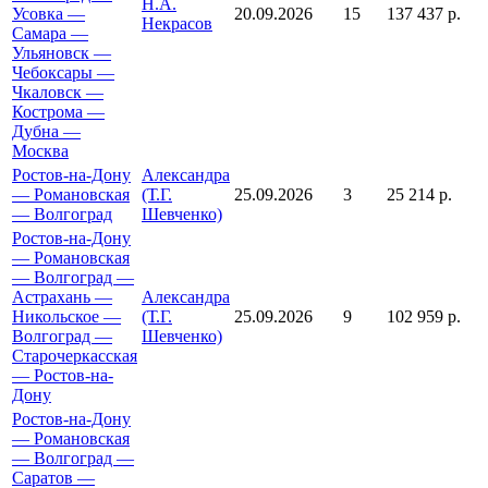
Н.А.
Усовка —
20.09.2026
15
137 437 р.
Некрасов
Самара —
Ульяновск —
Чебоксары —
Чкаловск —
Кострома —
Дубна —
Москва
Ростов-на-Дону
Александра
— Романовская
(Т.Г.
25.09.2026
3
25 214 р.
— Волгоград
Шевченко)
Ростов-на-Дону
— Романовская
— Волгоград —
Астрахань —
Александра
Никольское —
(Т.Г.
25.09.2026
9
102 959 р.
Волгоград —
Шевченко)
Старочеркасская
— Ростов-на-
Дону
Ростов-на-Дону
— Романовская
— Волгоград —
Саратов —