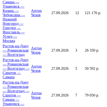
Самара —
Ульяновск —
Казань —
Антон
27.09.2026
12
121 176 р.
Чебоксары —
Чехов
Нижний
Новгород —
Городец —
Ярославль —
Углич —
Москва
Ростов-на-Дону
Антон
— Романовская
27.09.2026
3
26 350 р.
Чехов
— Волгоград
Ростов-на-Дону
— Романовская
Антон
— Волгоград —
27.09.2026
5
50 592 р.
Чехов
Саратов —
Самара
Ростов-на-Дону
— Романовская
— Волгоград —
Антон
Саратов —
27.09.2026
7
79 050 р.
Чехов
Самара —
Ульяновск —