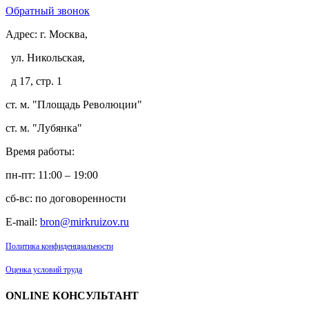
Обратный звонок
Адрес:
г. Москва,
ул. Никольская,
д 17, стр. 1
ст. м. "Площадь Революции"
ст. м. "Лубянка"
Время работы:
пн-пт: 11:00 – 19:00
сб-вс: по договоренности
E-mail:
bron@mirkruizov.ru
Политика конфиденциальности
Оценка условий труда
ONLINE КОНСУЛЬТАНТ