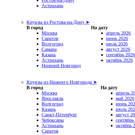
Ростов-на-Дону
Астрахань
Круизы из Ростова-на-Дону ➤
В город
На дату
Москва
апрель 2026
Саратов
июнь 2026
Волгоград
июль 2026
Самара
август 2026
Казань
сентябрь 2026
Астрахань
октябрь 2026
Нижний Новгород
Круизы из Нижнего Новгорода ➤
В город
На дату
Москва
апрель 2
Ярославль
май 2026
Волгоград
июнь 20
Казань
июль 202
Санкт-Петербург
август 2
Чебоксары
сентябрь
Астрахань
октябрь 
Саратов