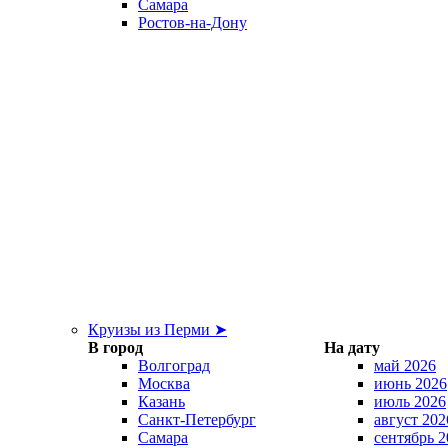
Самара
Ростов-на-Дону
Круизы из Перми ➤
В город
На дату
Волгоград
май 2026
Москва
июнь 2026
Казань
июль 2026
Санкт-Петербург
август 202
Самара
сентябрь 2