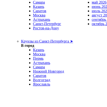
Самара
май 2026
Казань
июнь 20
Саратов
июль 202
Москва
август 2
Астрахань
сентябрь
Санкт-Петербург
октябрь 
Ростов-на-Дону
Круизы из Санкт-Петербурга ➤
В город
Казань
Москва
Пермь
Астрахань
Самара
Нижний Новгород
Саратов
Волгоград
Ярославль