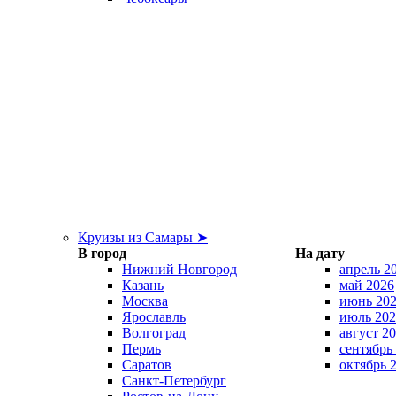
Круизы из Самары ➤
В город
На дату
Нижний Новгород
апрель 2
Казань
май 2026
Москва
июнь 20
Ярославль
июль 202
Волгоград
август 2
Пермь
сентябрь
Саратов
октябрь 
Санкт-Петербург