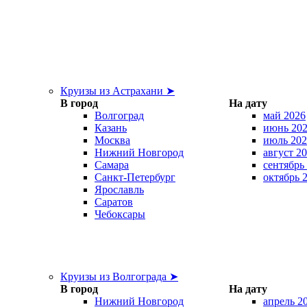
Круизы из Астрахани ➤
В город
На дату
Волгоград
май 2026
Казань
июнь 20
Москва
июль 202
Нижний Новгород
август 2
Самара
сентябрь
Санкт-Петербург
октябрь 
Ярославль
Саратов
Чебоксары
Круизы из Волгограда ➤
В город
На дату
Нижний Новгород
апрель 2